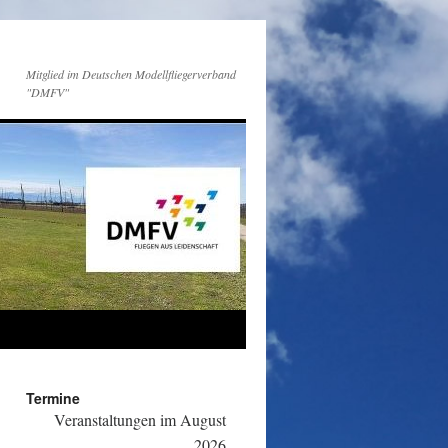
Mitglied im Deutschen Modellfliegerverband
"DMFV"
Termine
Veranstaltungen im August
2026