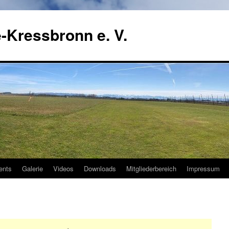
-Kressbronn e. V.
ents
Galerie
Videos
Downloads
Mitgliederbereich
Impressum