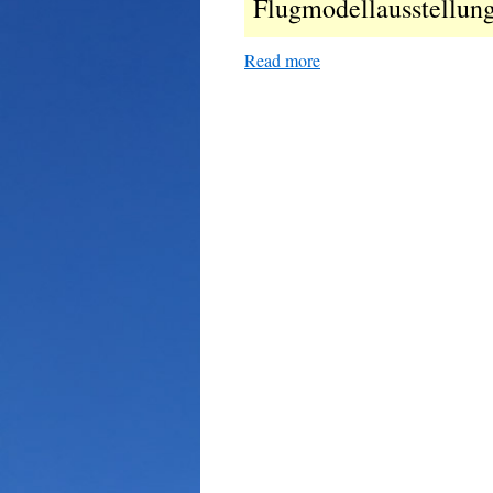
Flugmodellausstellun
Read more