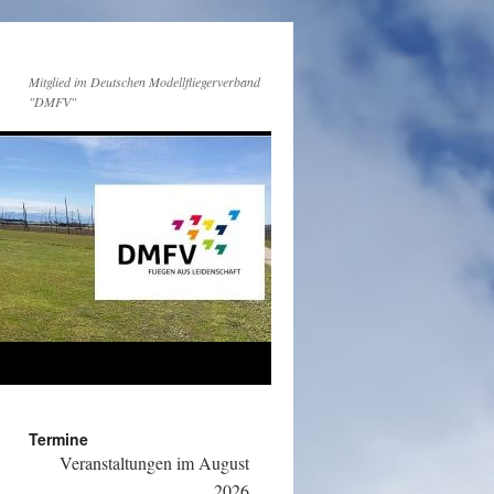
Mitglied im Deutschen Modellfliegerverband
"DMFV"
Termine
Veranstaltungen im August
2026