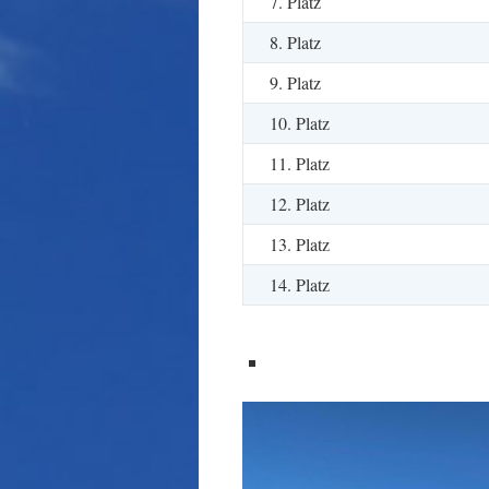
7. Platz
8. Platz
9. Platz
10. Platz
11. Platz
12. Platz
13. Platz
14. Platz