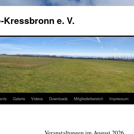
-Kressbronn e. V.
ents
Galerie
Videos
Downloads
Mitgliederbereich
Impressum
Veranstaltungen im August 2026