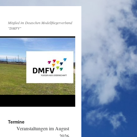
Mitglied im Deutschen Modellfliegerverband
"DMFV"
Termine
Veranstaltungen im August
2026