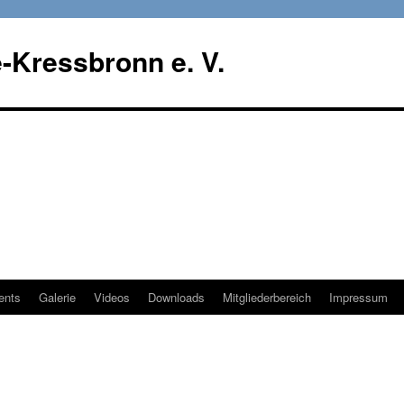
-Kressbronn e. V.
ents
Galerie
Videos
Downloads
Mitgliederbereich
Impressum