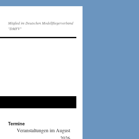
Mitglied im Deutschen Modellfliegerverband
"DMFV"
Termine
Veranstaltungen im August
2026