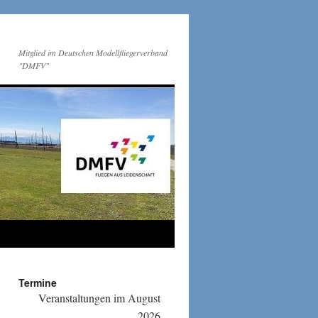
Mitglied im Deutschen Modellfliegerverband
"DMFV"
Termine
Veranstaltungen im August
2026