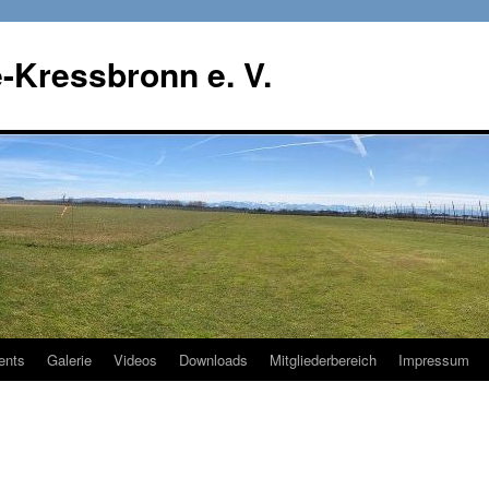
-Kressbronn e. V.
ents
Galerie
Videos
Downloads
Mitgliederbereich
Impressum